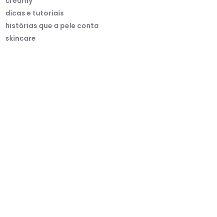
creamy
dicas e tutoriais
histórias que a pele conta
skincare