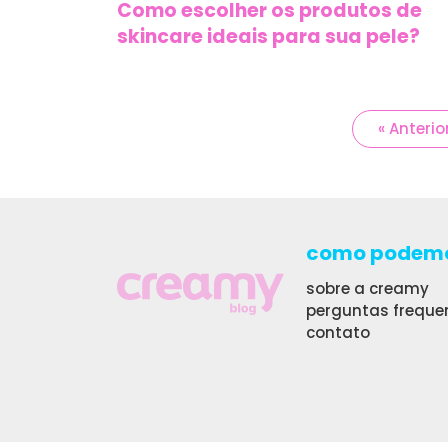
Como escolher os produtos de
skincare ideais para sua pele?
« Anterio
como podemo
sobre a creamy
perguntas freque
contato