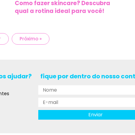
Como fazer skincare? Descubra
qual a rotina ideal para você!
r
Próximo »
s ajudar?
fique por dentro do nosso con
ntes