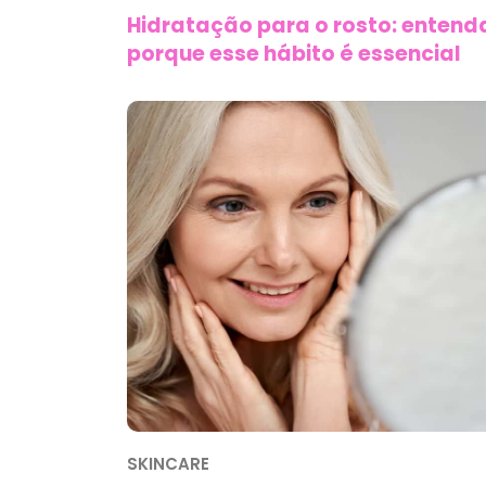
Hidratação para o rosto: entend
porque esse hábito é essencial
SKINCARE