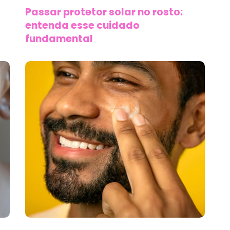
Passar protetor solar no rosto:
entenda esse cuidado
fundamental