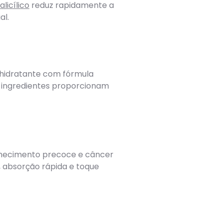
alicílico
reduz rapidamente a
al.
hidratante com fórmula
es ingredientes proporcionam
elhecimento precoce e câncer
a, absorção rápida e toque