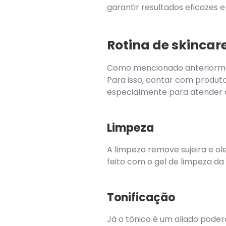
garantir resultados eficazes e
Rotina de skinca
Como mencionado anteriorm
Para isso, contar com produt
especialmente para atender a
Limpeza
A limpeza remove sujeira e ol
feito com o gel de limpeza d
Tonificação
Já o tônico é um aliado poder