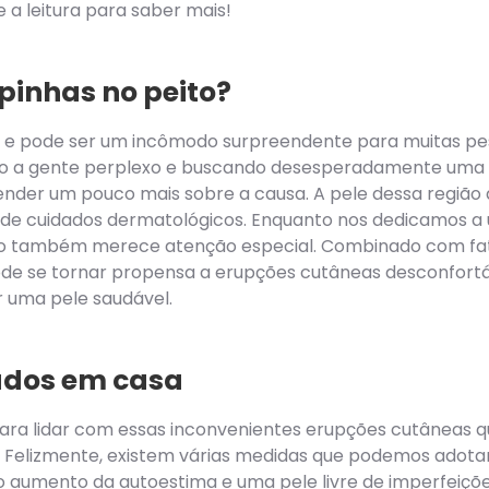
e a leitura para saber mais!
pinhas no peito?
e pode ser um incômodo surpreendente para muitas pess
o a gente perplexo e buscando desesperadamente uma s
ender um pouco mais sobre a causa. A pele dessa região
 de cuidados dermatológicos. Enquanto nos dedicamos 
ito também merece atenção especial. Combinado com fa
pode se tornar propensa a erupções cutâneas desconfortá
r uma pele saudável.
ados em casa
ara lidar com essas inconvenientes erupções cutâneas 
elizmente, existem várias medidas que podemos adotar 
 aumento da autoestima e uma pele livre de imperfeiçõe