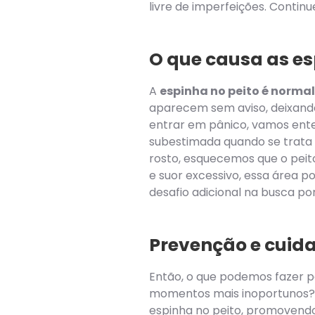
livre de imperfeições. Continu
O que causa as es
A
espinha no peito é normal
aparecem sem aviso, deixand
entrar em pânico, vamos ent
subestimada quando se trata
rosto, esquecemos que o pe
e suor excessivo, essa área 
desafio adicional na busca po
Prevenção e cuid
Então, o que podemos fazer p
momentos mais inoportunos? F
espinha no peito, promovendo