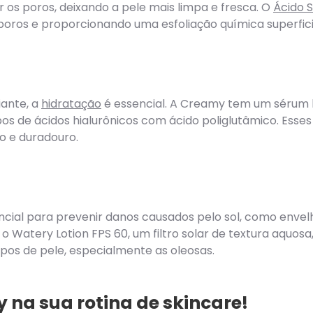
 os poros, deixando a pele mais limpa e fresca. O
Ácido S
poros e proporcionando uma esfoliação química superfici
iante, a
hidratação
é essencial. A Creamy tem um sérum 
pos de ácidos hialurônicos com ácido poliglutâmico. Ess
o e duradouro.
sencial para prevenir danos causados pelo sol, como env
 o Watery Lotion FPS 60, um filtro solar de textura aquos
tipos de pele, especialmente as oleosas.
 na sua rotina de skincare!