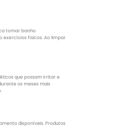
ifica tomar banho
exercícios físicos. Ao limpar
éticos que possam irritar e
 durante os meses mais
.
tamento disponíveis. Produtos