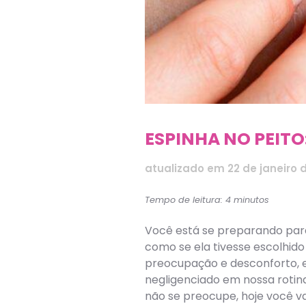
ESPINHA NO PEITO
atualizado em
22 de janeiro 
Tempo de leitura: 4 minutos
Você está se preparando para 
como se ela tivesse escolhid
preocupação e desconforto, 
negligenciado em nossa rotin
não se preocupe, hoje você v