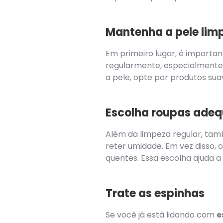
Mantenha a pele limp
Em primeiro lugar, é importan
regularmente, especialmente 
a pele, opte por produtos su
Escolha roupas ade
Além da limpeza regular, tamb
reter umidade. Em vez disso, 
quentes. Essa escolha ajuda a 
Trate as espinhas
Se você já está lidando com
e