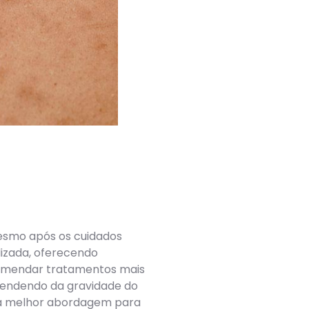
esmo após os cuidados
izada, oferecendo
ecomendar tratamentos mais
pendendo da gravidade do
e a melhor abordagem para