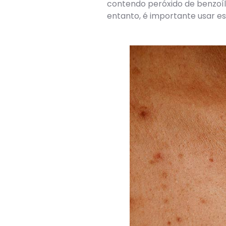
contendo peróxido de benzoíla
entanto, é importante usar e