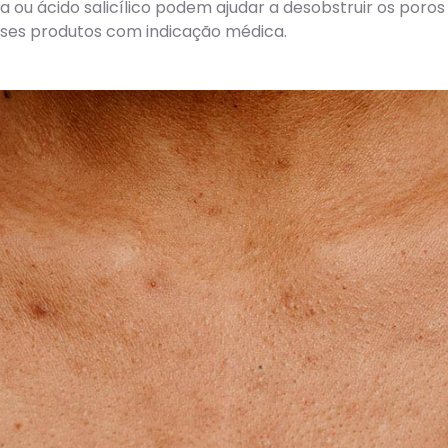
 ou ácido salicílico podem ajudar a desobstruir os poros 
sses produtos com indicação médica.