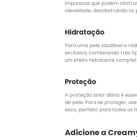
impurezas que podem obstruir
oleosidade, desobstruindo os 
Hidratação
Para uma pele saudável e rad
exclusiva, combinando três ti
um efeito hidratante complet
Proteção
A proteção solar diária é es
de pele. Para se proteger, use
seco, perfeito para todos os 
Adicione a Creamy