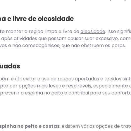
a e livre de oleosidade
te manter a região limpa e livre de
oleosidade
. Isso sign
após atividades que possam causar suor excessivo, como 
aves e não comedogênicos, que não obstruem os poros.
quadas
ém é útil evitar o uso de roupas apertadas e tecidos sint
opte por opções mais leves e respiráveis, especialmente
prevenir a espinha no peito e contribui para seu conforto
spinha no peito e costas
, existem várias opções de tra