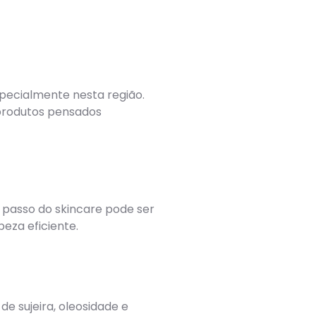
pecialmente nesta região.
 produtos pensados
e passo do skincare pode ser
eza eficiente.
e sujeira, oleosidade e