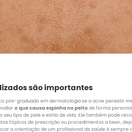
lizados são importantes
co pós-graduado em dermatologia se a acne persistir m
avaliar
o que causa espinha no peito
de forma personal
 o seu tipo de pele e estilo de vida. Ele também pode r
s tópicos de prescrição ou procedimentos a laser, de
scar a orientação de um profissional de saúde é sempr