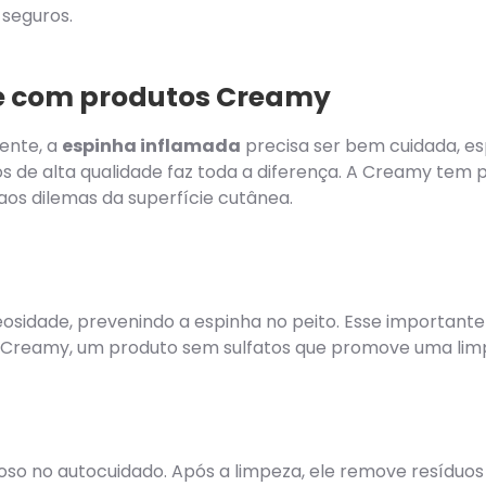
 seguros.
re com produtos Creamy
ente, a
espinha inflamada
precisa ser bem cuidada, es
os de alta qualidade faz toda a diferença. A Creamy tem
os dilemas da superfície cutânea.
eosidade, prevenindo a espinha no peito. Esse important
a Creamy, um produto sem sulfatos que promove uma limp
oso no autocuidado. Após a limpeza, ele remove resíduos d