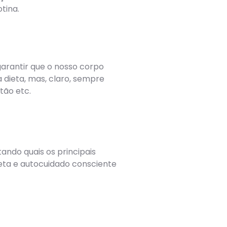
tina.
arantir que o nosso corpo
 dieta, mas, claro, sempre
ntão etc.
ando quais os principais
ieta e autocuidado consciente