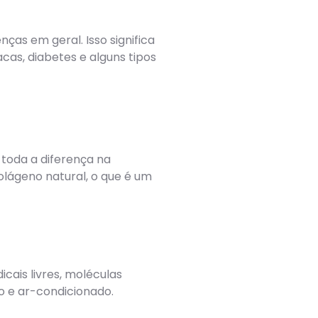
ças em geral. Isso significa
cas, diabetes e alguns tipos
 toda a diferença na
olágeno natural, o que é um
cais livres, moléculas
to e ar-condicionado.