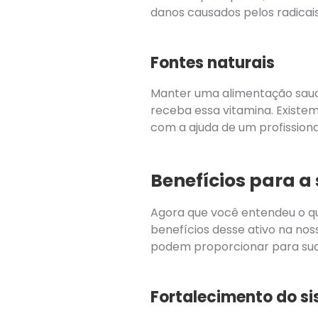
danos causados pelos radicais 
Fontes naturais
Manter uma alimentação saudá
receba essa vitamina. Existem
com a ajuda de um profissional.
Benefícios para a
Agora que você entendeu o que
benefícios desse ativo na nos
podem proporcionar para sua
Fortalecimento do s