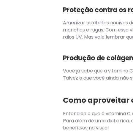
Proteção contra os ra
Amenizar os efeitos nocivos d
manchas e rugas. Com essa vit
raios UV. Mas vale lembrar que
Produção de coláge
Você já sabe que a vitamina C
Talvez o que você ainda não s
Como aproveitar o
Entendido o que é vitamina C 
Para além de uma dieta rica, 
benefícios no visual.