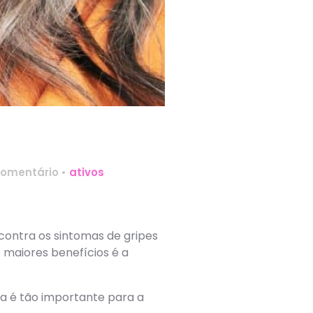
omentário
•
ativos
contra os sintomas de gripes
 maiores benefícios é a
la é tão importante para a