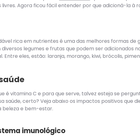
livres. Agora ficou fácil entender por que adicioná-la à ro
vel rica em nutrientes é uma das melhores formas de g
 diversos legumes e frutas que podem ser adicionados na
 Entre eles, estão: laranja, morango, kiwi, brócolis, pime
 saúde
 é vitamina C e para que serve, talvez esteja se pergunt
sa saúde, certo? Veja abaixo os impactos positivos que d
 beleza e bem-estar.
istema imunológico