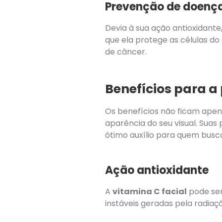
Prevenção de doenç
Devia à sua ação antioxidante
que ela protege as células do 
de câncer.
Benefícios para a 
Os benefícios não ficam apen
aparência do seu visual. Suas
ótimo auxílio para quem busc
Ação antioxidante
A
vitamina C facial
pode ser
instáveis geradas pela radiaç