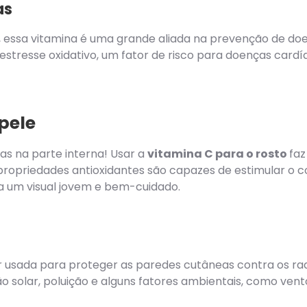
as
, essa vitamina é uma grande aliada na prevenção de doen
estresse oxidativo, um fator de risco para doenças cardía
pele
as na parte interna! Usar a
vitamina C para o rosto
faz
 propriedades antioxidantes são capazes de estimular o c
a um visual jovem e bem-cuidado.
 usada para proteger as paredes cutâneas contra os radi
ão solar, poluição e alguns fatores ambientais, como ven