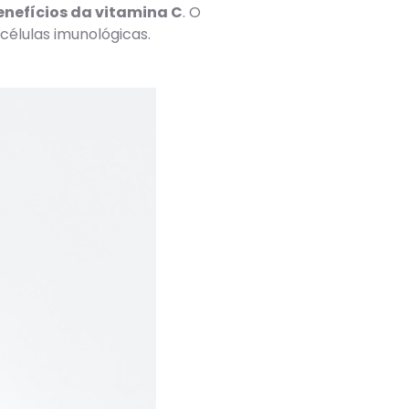
enefícios da vitamina C
. O
células imunológicas.