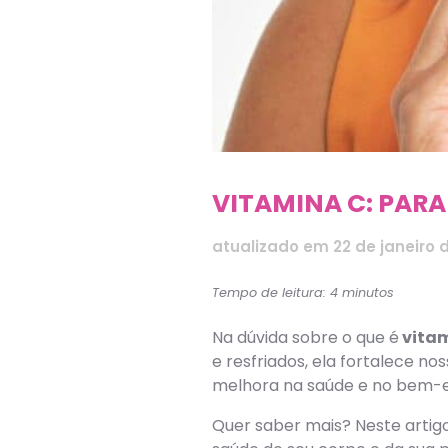
VITAMINA C: PARA
atualizado em
22 de janeiro 
Tempo de leitura: 4 minutos
Na dúvida sobre o que é
vitam
e resfriados, ela fortalece n
melhora na saúde e no bem-est
Quer saber mais? Neste artigo