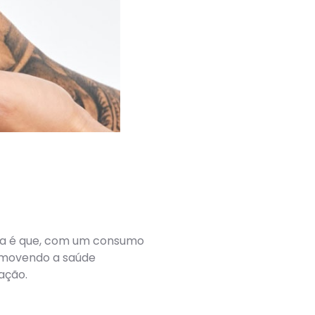
cia é que, com um consumo
romovendo a saúde
ação.