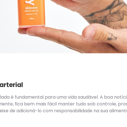
rterial
ulada é fundamental para uma vida saudável. A boa notí
riente, fica bem mais fácil manter tudo sob controle, p
 deixe de adicioná-lo com responsabilidade na sua aliment