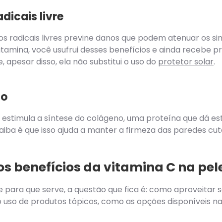
dicais livre
os radicais livres previne danos que podem atenuar os s
amina, você usufrui desses benefícios e ainda recebe pr
, apesar disso, ela não substitui o uso do
protetor solar
.
no
 estimula a síntese do colágeno, uma proteína que dá estr
aiba é que isso ajuda a manter a firmeza das paredes cutâ
s benefícios da vitamina C na pel
e para que serve, a questão que fica é: como aproveitar 
o uso de produtos tópicos, como as opções disponíveis n