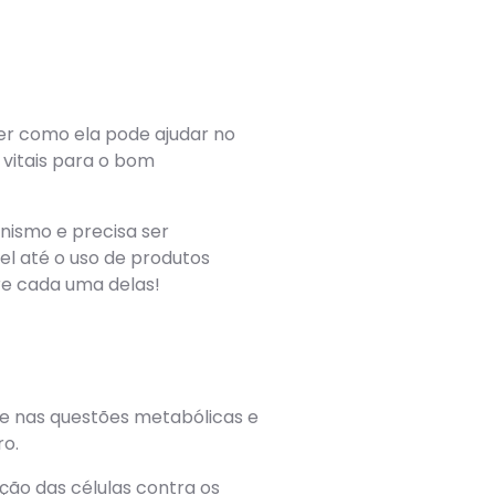
der como ela pode ajudar no
vitais para o bom
nismo e precisa ser
el até o uso de produtos
re cada uma delas!
te nas questões metabólicas e
ro.
eção das células contra os