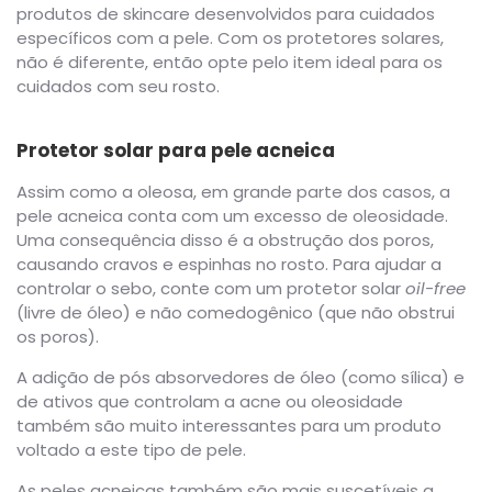
produtos de skincare desenvolvidos para cuidados
específicos com a pele. Com os protetores solares,
não é diferente, então opte pelo item ideal para os
cuidados com seu rosto.
Protetor solar para pele acneica
Assim como a oleosa, em grande parte dos casos, a
pele acneica conta com um excesso de oleosidade.
Uma consequência disso é a obstrução dos poros,
causando cravos e espinhas no rosto. Para ajudar a
controlar o sebo, conte com um protetor solar
oil-free
(livre de óleo) e não comedogênico (que não obstrui
os poros).
A adição de pós absorvedores de óleo (como sílica) e
de ativos que controlam a acne ou oleosidade
também são muito interessantes para um produto
voltado a este tipo de pele.
As peles acneicas também são mais suscetíveis a