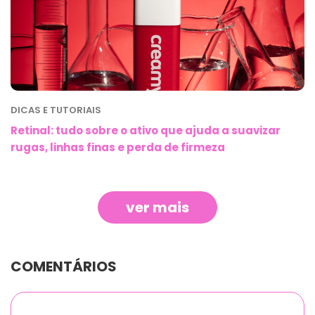
DICAS E TUTORIAIS
Retinal: tudo sobre o ativo que ajuda a suavizar
rugas, linhas finas e perda de firmeza
ver mais
COMENTÁRIOS