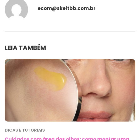
ecom@skeltbb.com.br
LEIA TAMBÉM
DICAS E TUTORIAIS
Cuidados com área dos olhos: como montar uma