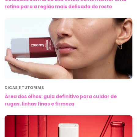
rotina para a região mais delicada do rosto
DICAS E TUTORIAIS
Área dos olhos: guia definitivo para cuidar de
rugas, linhas finas e firmeza