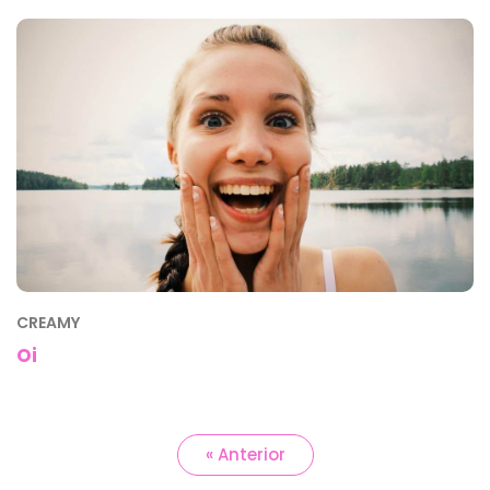
CREAMY
Oi
« Anterior