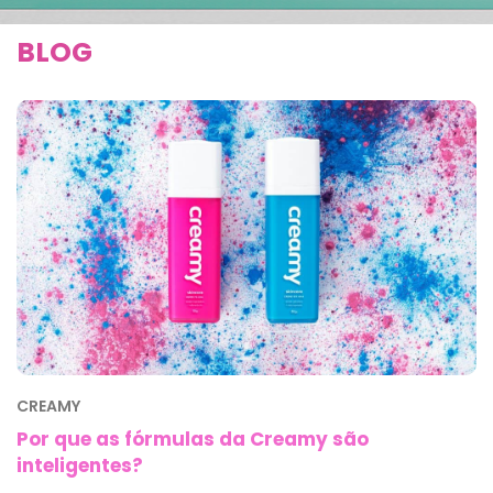
BLOG
CREAMY
Por que as fórmulas da Creamy são
inteligentes?