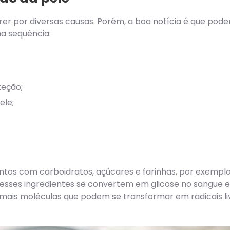
er por diversas causas. Porém, a boa notícia é que pode
na sequência:
teção;
ele;
ntos com carboidratos, açúcares e farinhas, por exemplo
 esses ingredientes se convertem em glicose no sangue e,
 mais moléculas que podem se transformar em radicais li