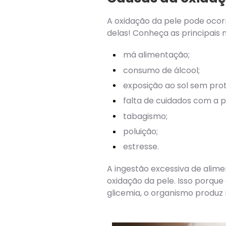
A oxidação da pele pode ocorr
delas! Conheça as principais 
má alimentação;
consumo de álcool;
exposição ao sol sem pro
falta de cuidados com a p
tabagismo;
poluição;
estresse.
A ingestão excessiva de alime
oxidação da pele. Isso porque
glicemia, o organismo produz