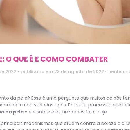
E: O QUE É E COMO COMBATER
de 2022
•
publicado em 23 de agosto de 2022
•
nenhum 
to da pele? Essa é uma pergunta que muitos de nós ten
care dos mais variados tipos. Entre os processos que in
o da pele
– e é sobre ele que vamos falar hoje.
 principais mecanismos que atuam contra a beleza e a ju