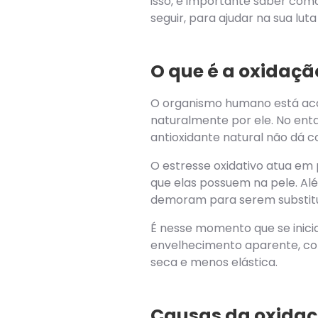
isso, é importante saber como
seguir, para ajudar na sua lut
O que é a oxidaçã
O organismo humano está ac
naturalmente por ele. No ent
antioxidante natural não dá 
O estresse oxidativo atua em 
que elas possuem na pele. Alé
demoram para serem substitu
É nesse momento que se inicia
envelhecimento aparente, como
seca e menos elástica.
Causas da oxidaç