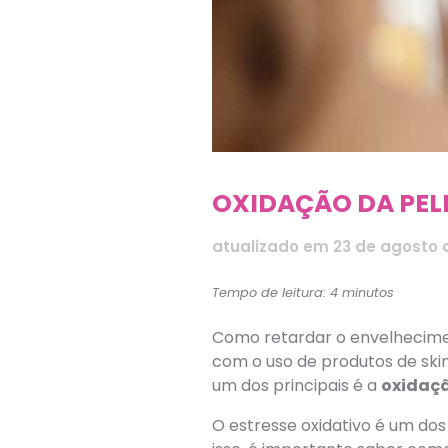
OXIDAÇÃO DA PEL
atualizado em
23 de agosto 
Tempo de leitura: 4 minutos
Como retardar o envelhecimen
com o uso de produtos de skin
um dos principais é a
oxidaçã
O estresse oxidativo é um dos