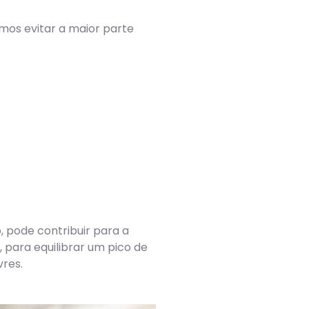
mos evitar a maior parte
, pode contribuir para a
 para equilibrar um pico de
vres.