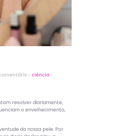
comentário
•
ciência
tam resolver diariamente,
fluenciam o envelhecimento,
ventude da nossa pele. Por