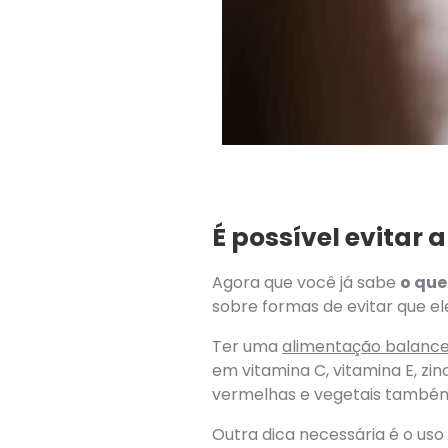
É possível evitar 
Agora que você já sabe
o que
sobre formas de evitar que e
Ter uma
alimentação balanc
em vitamina C, vitamina E, zin
vermelhas e vegetais também
Outra dica necessária é o uso