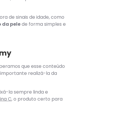
ra de sinais de idade, como
 da pele
de forma simples e
amy
esperamos que esse conteúdo
 importante realizá-la da
ixá-la sempre linda e
ina C
, o produto certo para