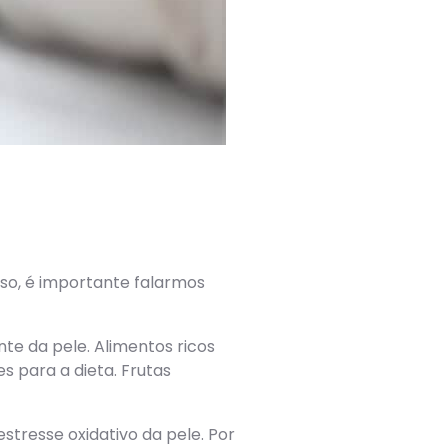
sso, é importante falarmos
te da pele. Alimentos ricos
s para a dieta. Frutas
stresse oxidativo da pele. Por