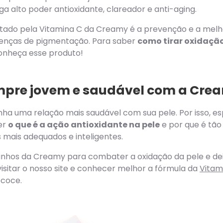
ga alto poder antioxidante, clareador e anti-aging.
ntado pela Vitamina C da Creamy é a prevenção e a melho
erenças de pigmentação. Para saber
como tirar oxidação
onheça esse produto!
empre jovem e saudável com a Cre
ha uma relação mais saudável com sua pele. Por isso, 
er
o que é a ação antioxidante na pele
e por que é tão
 mais adequados e inteligentes.
idinhos da Creamy para combater a oxidação da pele e de
isitar o nosso site e conhecer melhor a fórmula da
Vitam
ecoce.