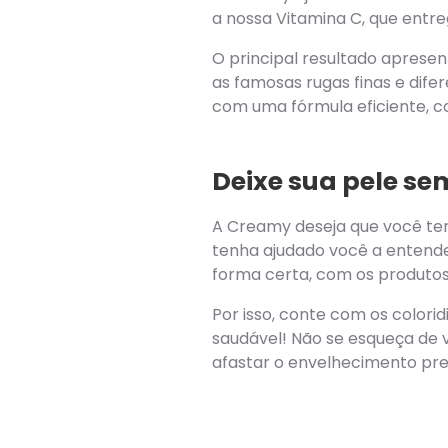
a nossa Vitamina C, que entre
O principal resultado aprese
as famosas rugas finas e dif
com uma fórmula eficiente, c
Deixe sua pele s
A Creamy deseja que você ten
tenha ajudado você a entend
forma certa, com os produtos
Por isso, conte com os color
saudável! Não se esqueça de v
afastar o envelhecimento pr