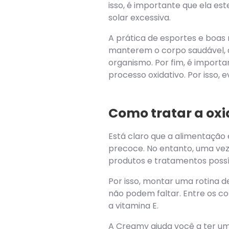
isso, é importante que ela es
solar excessiva.
A prática de esportes e boas
manterem o corpo saudável, a
organismo. Por fim, é import
processo oxidativo. Por isso, 
Como tratar a oxi
Está claro que a alimentação
precoce. No entanto, uma vez 
produtos e tratamentos possív
Por isso, montar uma rotina 
não podem faltar. Entre os co
a vitamina E.
A Creamy ajuda você a ter um