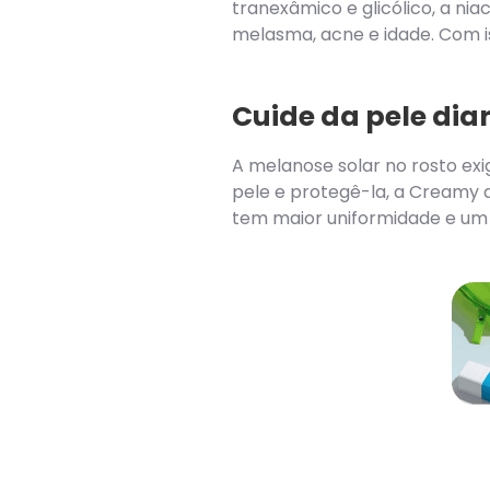
tranexâmico e glicólico, a nia
melasma, acne e idade. Com is
Cuide da pele di
A melanose solar no rosto exi
pele e protegê-la, a Creamy
tem maior uniformidade e um