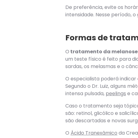
De preferência, evite os horár
intensidade. Nesse período, 
Formas de tratam
O
tratamento da melanose 
um teste físico é feito para 
sardas, os melasmas e o cânc
O especialista poderá indicar
Segundo o Dr. Luiz, alguns mét
intensa pulsada,
peelings
e ca
Caso o tratamento seja tópic
são: retinol, glicólico e salic
são descartadas e novas surg
O
Ácido Tranexâmico
da Cream