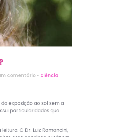
?
um comentário
•
ciência
 da exposição ao sol sem a
sui particularidades que
eitura. O Dr. Luiz Romancini,