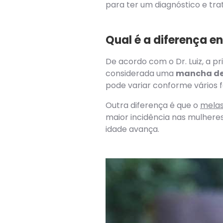
para ter um diagnóstico e t
Qual é a diferença e
De acordo com o Dr. Luiz, a p
considerada uma
mancha de
pode variar conforme vários f
Outra diferença é que o
mela
maior incidência nas mulheres
idade avança.