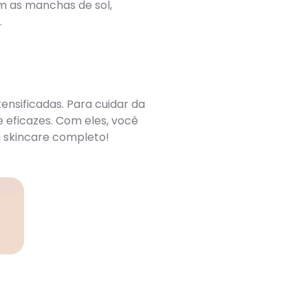
em as manchas de sol,
.
ensificadas. Para cuidar da
e eficazes. Com eles, você
 skincare completo!