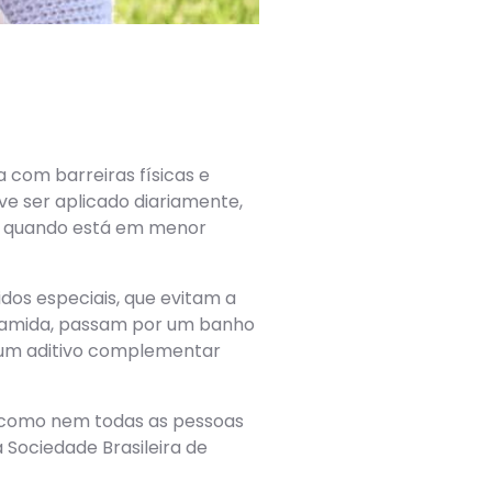
 com barreiras físicas e
ve ser aplicado diariamente,
mo quando está em menor
idos especiais, que evitam a
oliamida, passam por um banho
 um aditivo complementar
m, como nem todas as pessoas
 Sociedade Brasileira de