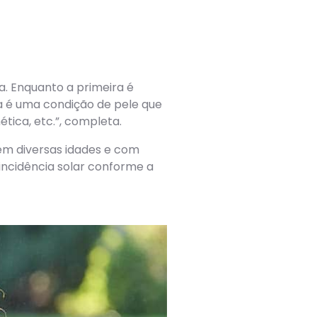
a. Enquanto a primeira é
ma é uma condição de pele que
tica, etc.”, completa.
em diversas idades e com
incidência solar conforme a