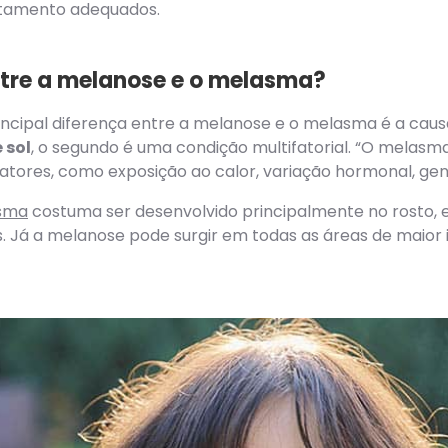
ratamento adequados.
ntre a melanose e o melasma?
rincipal diferença entre a melanose e o melasma é a caus
 sol
, o segundo é uma condição multifatorial. “O melas
atores, como exposição ao calor, variação hormonal, gené
sma
costuma ser desenvolvido principalmente no rosto, 
. Já a melanose pode surgir em todas as áreas de maior 