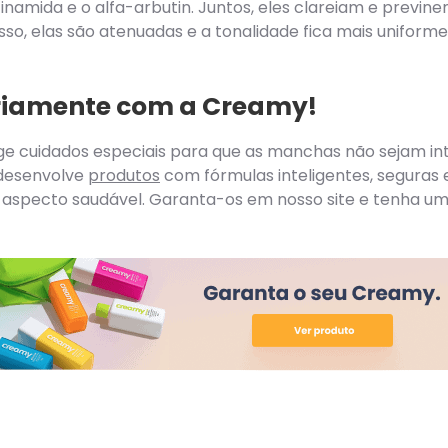
cinamida e o alfa-arbutin. Juntos, eles clareiam e previn
so, elas são atenuadas e a tonalidade fica mais uniforme
ariamente com a Creamy!
ge cuidados especiais para que as manchas não sejam int
 desenvolve
produtos
com fórmulas inteligentes, seguras 
 aspecto saudável. Garanta-os em nosso site e tenha um