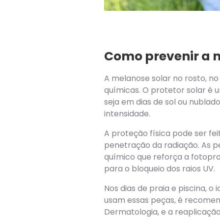
Como prevenir a 
A melanose solar no rosto, no
químicas. O protetor solar é
seja em dias de sol ou nubla
intensidade.
A proteção física pode ser fe
penetração da radiação. As p
químico que reforça a fotop
para o bloqueio dos raios UV.
Nos dias de praia e piscina,
usam essas peças, é recomenda
Dermatologia, e a reaplicaçã