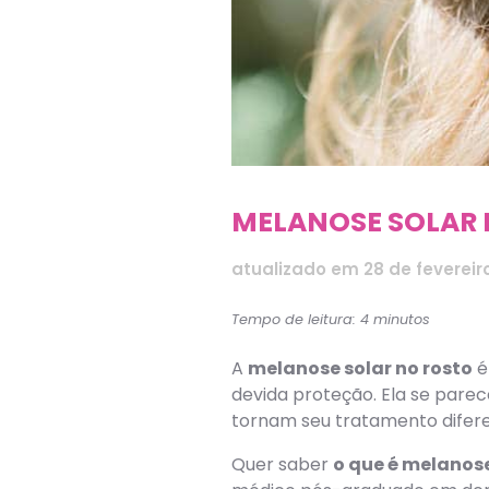
MELANOSE SOLAR 
atualizado em
28 de fevereir
Tempo de leitura: 4 minutos
A
melanose solar no rosto
é
devida proteção. Ela se pare
tornam seu tratamento difer
Quer saber
o que é melanose