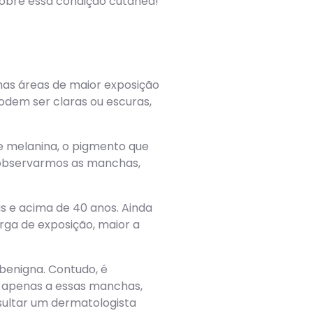
sobre essa condição cutânea!
as áreas de maior exposição
odem ser claras ou escuras,
e melanina, o pigmento que
 observarmos as manchas,
 e acima de 40 anos. Ainda
rga de exposição, maior a
 benigna. Contudo, é
o apenas a essas manchas,
sultar um dermatologista