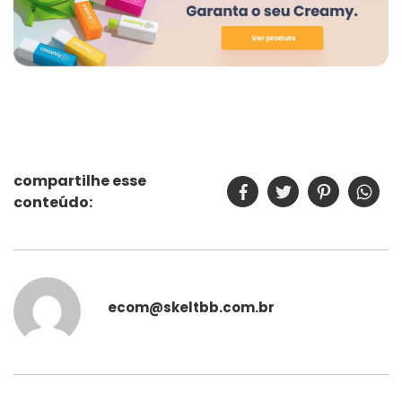
compartilhe esse
conteúdo:
ecom@skeltbb.com.br