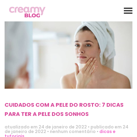
CUIDADOS COM A PELE DO ROSTO: 7 DICAS
PARA TER A PELE DOS SONHOS
atualizado em
24 de janeiro de 2022
•
publicado em 24
de janeiro de 2022
•
nenhum comentário
•
dicas e
tutoriais