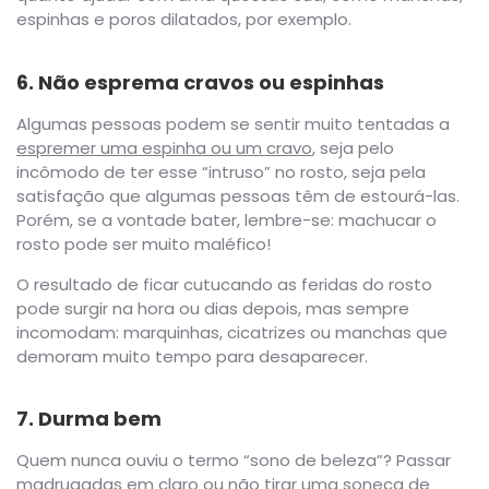
espinhas e poros dilatados, por exemplo.
6. Não esprema cravos ou espinhas
Algumas pessoas podem se sentir muito tentadas a
espremer uma espinha ou um cravo
, seja pelo
incômodo de ter esse “intruso” no rosto, seja pela
satisfação que algumas pessoas têm de estourá-las.
Porém, se a vontade bater, lembre-se: machucar o
rosto pode ser muito maléfico!
O resultado de ficar cutucando as feridas do rosto
pode surgir na hora ou dias depois, mas sempre
incomodam: marquinhas, cicatrizes ou manchas que
demoram muito tempo para desaparecer.
7. Durma bem
Quem nunca ouviu o termo “sono de beleza”? Passar
madrugadas em claro ou não tirar uma soneca de