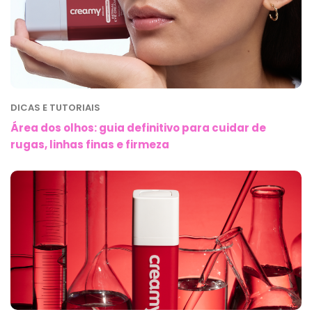
DICAS E TUTORIAIS
Área dos olhos: guia definitivo para cuidar de
rugas, linhas finas e firmeza