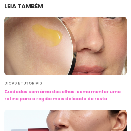
LEIA TAMBÉM
DICAS E TUTORIAIS
Cuidados com área dos olhos: como montar uma
rotina para a região mais delicada do rosto