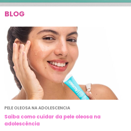
BLOG
PELE OLEOSA NA ADOLESCENCIA
Saiba como cuidar da pele oleosa na
adolescência