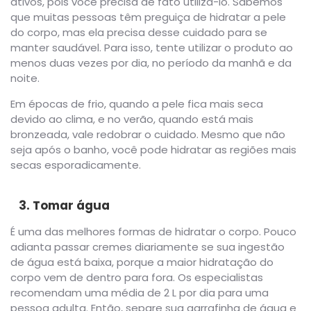
ativos, pois você precisa de fato utilizá-lo. Sabemos
que muitas pessoas têm preguiça de hidratar a pele
do corpo, mas ela precisa desse cuidado para se
manter saudável. Para isso, tente utilizar o produto ao
menos duas vezes por dia, no período da manhã e da
noite.
Em épocas de frio, quando a pele fica mais seca
devido ao clima, e no verão, quando está mais
bronzeada, vale redobrar o cuidado. Mesmo que não
seja após o banho, você pode hidratar as regiões mais
secas esporadicamente.
3. Tomar água
É uma das melhores formas de hidratar o corpo. Pouco
adianta passar cremes diariamente se sua ingestão
de água está baixa, porque a maior hidratação do
corpo vem de dentro para fora. Os especialistas
recomendam uma média de 2 L por dia para uma
pessoa adulta. Então, separe sua garrafinha de água e