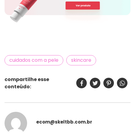
cuidados com a pele
skincare
compartilhe esse
conteúdo:
ecom@skeltbb.com.br