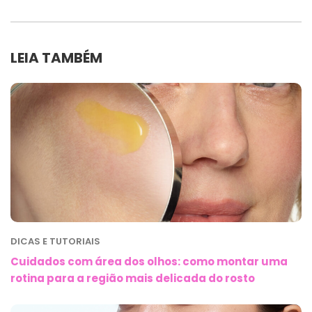
LEIA TAMBÉM
DICAS E TUTORIAIS
Cuidados com área dos olhos: como montar uma
rotina para a região mais delicada do rosto