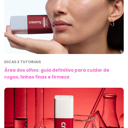
DICAS E TUTORIAIS
Área dos olhos: guia definitivo para cuidar de
rugas, linhas finas e firmeza