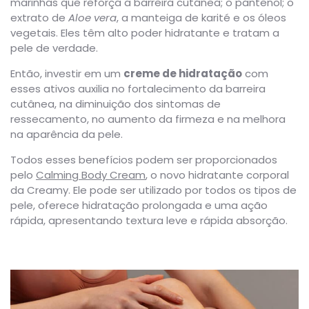
marinhas que reforça a barreira cutânea; o pantenol; o
extrato de
Aloe vera
, a manteiga de karité e os óleos
vegetais. Eles têm alto poder hidratante e tratam a
pele de verdade.
Então, investir em um
creme de hidratação
com
esses ativos auxilia no fortalecimento da barreira
cutânea, na diminuição dos sintomas de
ressecamento, no aumento da firmeza e na melhora
na aparência da pele.
Todos esses benefícios podem ser proporcionados
pelo
Calming Body Cream
, o novo hidratante corporal
da Creamy. Ele pode ser utilizado por todos os tipos de
pele, oferece hidratação prolongada e uma ação
rápida, apresentando textura leve e rápida absorção.