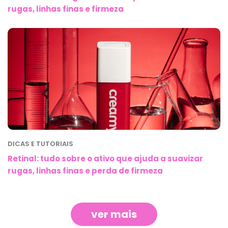
rugas, linhas finas e firmeza
DICAS E TUTORIAIS
Retinal: tudo sobre o ativo que ajuda a suavizar
rugas, linhas finas e perda de firmeza
ver mais