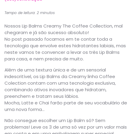
Tempo de leitura: 2 minutos
Nossos Lip Balms Creamy The Coffee Collection, mal
chegaram e já são sucesso absoluto!
No post passado focamos em te contar toda a
tecnologia que envolve estes hidratantes labiais, mas
neste vamos te convencer a levar os três Lip Balms
para casa, e nem precisa de muito.
Além de uma textura única e de um sensorial
indescritível, os Lip Balms da Creamy linha Coffee
Colection contam com uma tecnologia exclusiva,
combinando ativos inovadores que hidratam,
preenchem e tratam seus lábios.
Mocha, Latte e Chai farão parte de seu vocabulário de
uma nova forma…
Não consegue escolher um Lip Balm só? Sem
problemas! Leve os 3 de uma só vez por um valor mais
em conta e em uma embalagem super especial.