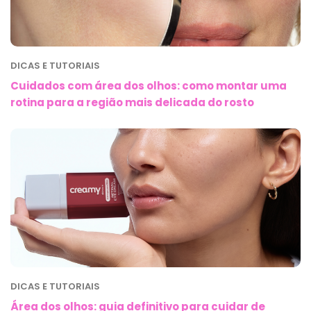
DICAS E TUTORIAIS
Cuidados com área dos olhos: como montar uma
rotina para a região mais delicada do rosto
DICAS E TUTORIAIS
Área dos olhos: guia definitivo para cuidar de