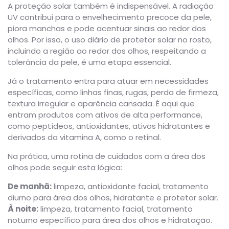
A proteção solar também é indispensável. A radiação
UV contribui para o envelhecimento precoce da pele,
piora manchas e pode acentuar sinais ao redor dos
olhos. Por isso, o uso diário de protetor solar no rosto,
incluindo a região ao redor dos olhos, respeitando a
tolerância da pele, é uma etapa essencial.
Já o tratamento entra para atuar em necessidades
específicas, como linhas finas, rugas, perda de firmeza,
textura irregular e aparência cansada. É aqui que
entram produtos com ativos de alta performance,
como peptídeos, antioxidantes, ativos hidratantes e
derivados da vitamina A, como o retinal.
Na prática, uma rotina de cuidados com a área dos
olhos pode seguir esta lógica:
De manhã:
limpeza, antioxidante facial, tratamento
diurno para área dos olhos, hidratante e protetor solar.
À noite:
limpeza, tratamento facial, tratamento
noturno específico para área dos olhos e hidratação.