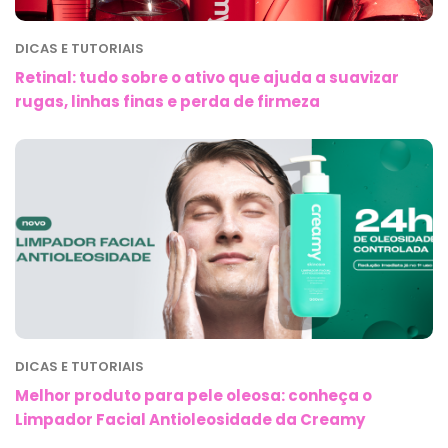
DICAS E TUTORIAIS
Retinal: tudo sobre o ativo que ajuda a suavizar
rugas, linhas finas e perda de firmeza
DICAS E TUTORIAIS
Melhor produto para pele oleosa: conheça o
Limpador Facial Antioleosidade da Creamy