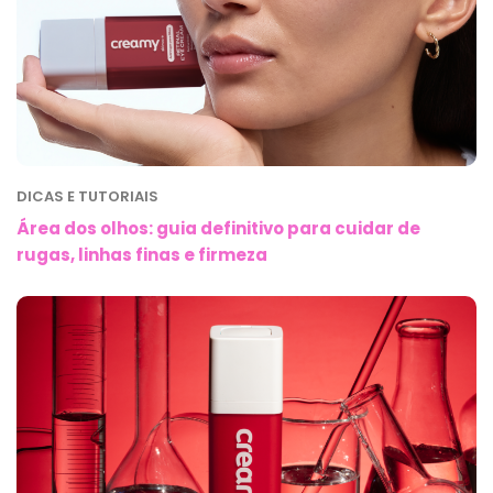
DICAS E TUTORIAIS
Área dos olhos: guia definitivo para cuidar de
rugas, linhas finas e firmeza