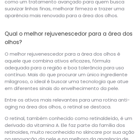
como um tratamento avançado para quem busca
suavizar linhas finas, melhorar firmeza e trazer uma
aparência mais renovada para a área dos olhos.
Qual o melhor rejuvenescedor para a área dos
olhos?
O melhor rejuvenescedor para a área dos olhos é
aquele que combina ativos eficazes, fórmula
adequada para a região e boa tolerância para uso
contínuo. Mais do que procurar um único ingrediente
milagroso, o ideal é buscar uma tecnologia que atue
em diferentes sinais do envelhecimento da pele.
Entre os ativos mais relevantes para uma rotina anti-
aging na área dos olhos, o retinal se destaca.
O retinal, também conhecido como retinaldeído, é um
derivado da vitamina A. Ele faz parte da família dos
retinoides, muito reconhecida no skincare por sua ação
na renovação da pele e na melhora da aparência de