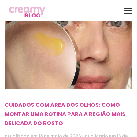
CUIDADOS COM ÁREA DOS OLHOS: COMO
MONTAR UMA ROTINA PARA A REGIÃO MAIS
DELICADA DO ROSTO
atualizado em
13 de maio de 2026
•
publicado em 13 de