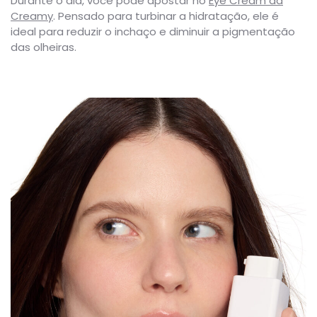
Durante o dia, você pode apostar no
Eye Cream da
Creamy
. Pensado para turbinar a hidratação, ele é
ideal para reduzir o inchaço e diminuir a pigmentação
das olheiras.