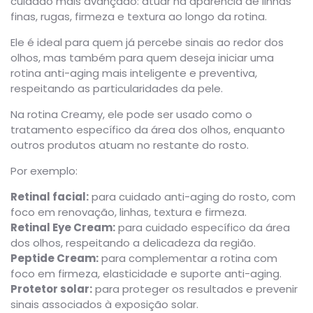
cuidado mais avançado: atuar na aparência de linhas
finas, rugas, firmeza e textura ao longo da rotina.
Ele é ideal para quem já percebe sinais ao redor dos
olhos, mas também para quem deseja iniciar uma
rotina anti-aging mais inteligente e preventiva,
respeitando as particularidades da pele.
Na rotina Creamy, ele pode ser usado como o
tratamento específico da área dos olhos, enquanto
outros produtos atuam no restante do rosto.
Por exemplo:
Retinal facial:
para cuidado anti-aging do rosto, com
foco em renovação, linhas, textura e firmeza.
Retinal Eye Cream:
para cuidado específico da área
dos olhos, respeitando a delicadeza da região.
Peptide Cream:
para complementar a rotina com
foco em firmeza, elasticidade e suporte anti-aging.
Protetor solar:
para proteger os resultados e prevenir
sinais associados à exposição solar.