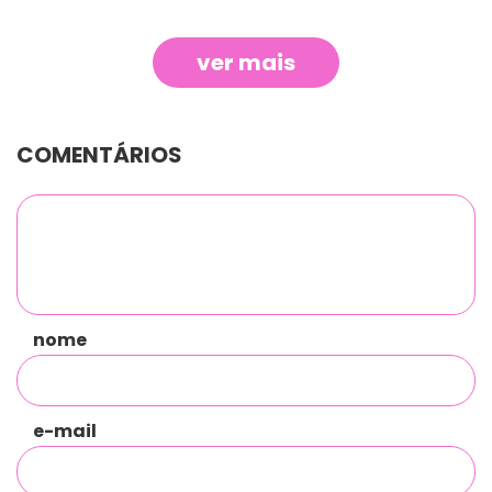
ver mais
COMENTÁRIOS
nome
e-mail