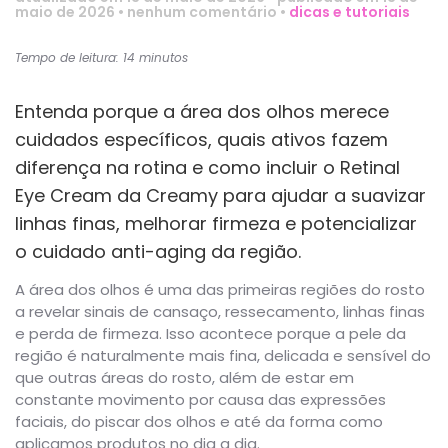
maio de 2026
•
nenhum comentário
•
dicas e tutoriais
Tempo de leitura: 14 minutos
Entenda porque a área dos olhos merece
cuidados específicos, quais ativos fazem
diferença na rotina e como incluir o Retinal
Eye Cream da Creamy para ajudar a suavizar
linhas finas, melhorar firmeza e potencializar
o cuidado anti-aging da região.
A área dos olhos é uma das primeiras regiões do rosto
a revelar sinais de cansaço, ressecamento, linhas finas
e perda de firmeza. Isso acontece porque a pele da
região é naturalmente mais fina, delicada e sensível do
que outras áreas do rosto, além de estar em
constante movimento por causa das expressões
faciais, do piscar dos olhos e até da forma como
aplicamos produtos no dia a dia.