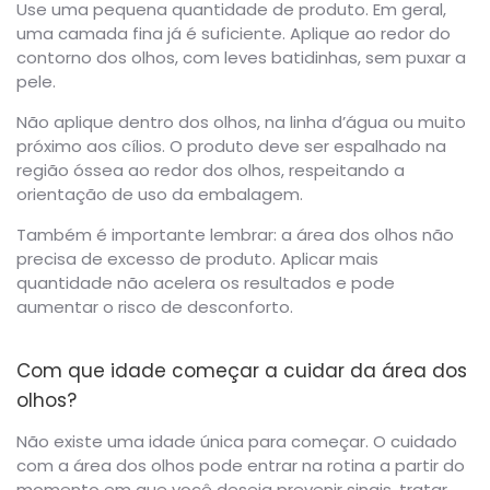
Use uma pequena quantidade de produto. Em geral,
uma camada fina já é suficiente. Aplique ao redor do
contorno dos olhos, com leves batidinhas, sem puxar a
pele.
Não aplique dentro dos olhos, na linha d’água ou muito
próximo aos cílios. O produto deve ser espalhado na
região óssea ao redor dos olhos, respeitando a
orientação de uso da embalagem.
Também é importante lembrar: a área dos olhos não
precisa de excesso de produto. Aplicar mais
quantidade não acelera os resultados e pode
aumentar o risco de desconforto.
Com que idade começar a cuidar da área dos
olhos?
Não existe uma idade única para começar. O cuidado
com a área dos olhos pode entrar na rotina a partir do
momento em que você deseja prevenir sinais, tratar