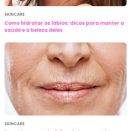
SKINCARE
Como hidratar os lábios: dicas para manter a
saúde e a beleza deles
SKINCARE