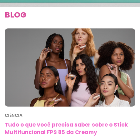
BLOG
CIÊNCIA
Tudo o que você precisa saber sobre o Stick
Multifuncional FPS 85 da Creamy