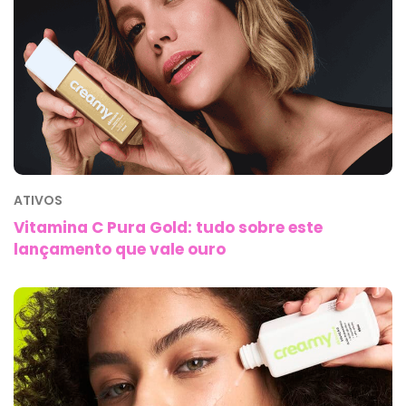
ATIVOS
Vitamina C Pura Gold: tudo sobre este
lançamento que vale ouro