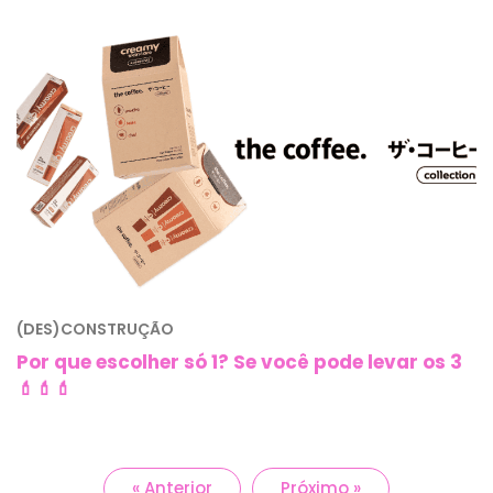
(DES)CONSTRUÇÃO
Por que escolher só 1? Se você pode levar os 3
💄💄💄
« Anterior
Próximo »