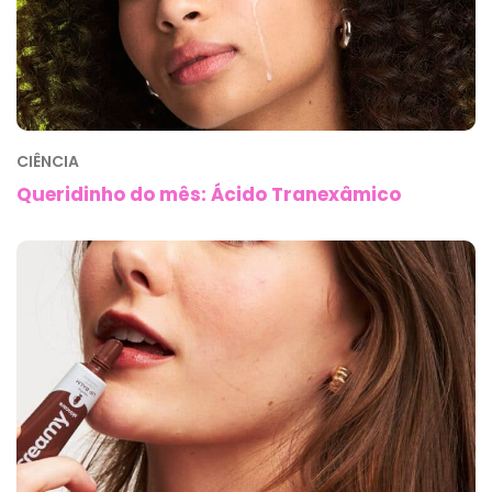
CIÊNCIA
Queridinho do mês: Ácido Tranexâmico