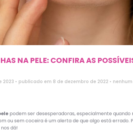
S NA PELE: CONFIRA AS POSSÍVEI
e 2023
•
publicado em 8 de dezembro de 2022
•
nenhum 
ele
podem ser desesperadoras, especialmente quando 
m ou sem coceira é um alerta de que algo está errado. P
 nos dá!