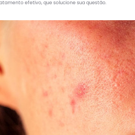
atamento efetivo, que solucione sua questão.