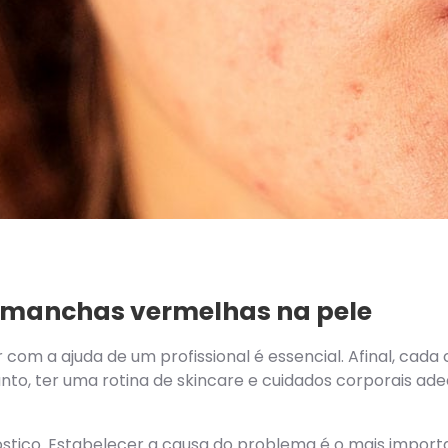
 manchas vermelhas na pele
om a ajuda de um profissional é essencial. Afinal, cada c
anto, ter uma rotina de skincare e cuidados corporais ad
óstico. Estabelecer a causa do problema é o mais import