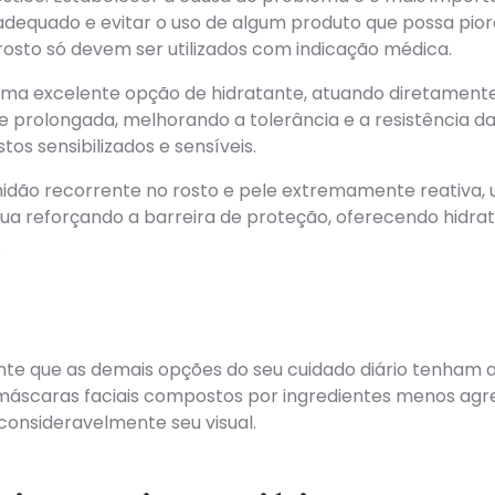
dequado e evitar o uso de algum produto que possa pio
sto só devem ser utilizados com indicação médica.
ma excelente opção de hidratante, atuando diretamente 
 prolongada, melhorando a tolerância e a resistência da
tos sensibilizados e sensíveis.
hidão recorrente no rosto e pele extremamente reativa, 
atua reforçando a barreira de proteção, oferecendo hidr
.
nte que as demais opções do seu cuidado diário tenham a
 máscaras faciais compostos por ingredientes menos agre
 consideravelmente seu visual.