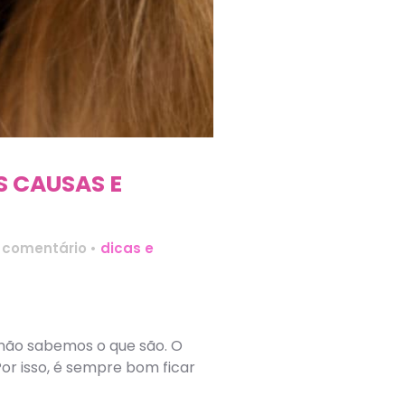
S CAUSAS E
comentário
•
dicas e
não sabemos o que são. O
or isso, é sempre bom ficar