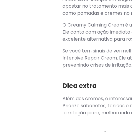
apostar no tratamento mais a
como pomadas e cremes no ro
O
Creamy Calming Cream
é u
Ele conta com ação imediata e
excelente alternativa para ros
Se você tem sinais de vermel
Intensive Repair Cream
. Ele 
prevenindo crises de irritação
Dica extra
Além dos cremes, é interessa
Priorize sabonetes, tônicos e
a irritação piore, melhorando