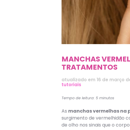
MANCHAS VERMELHA
TRATAMENTOS
atualizado em
16 de março d
tutoriais
Tempo de leitura: 5 minutos
As
manchas vermelhas na p
surgimento de vermelhidão co
de olho nos sinais que o corpo