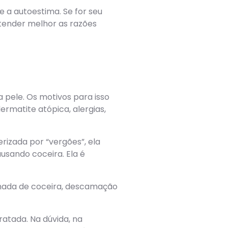
 a autoestima. Se for seu
ntender melhor as razões
pele. Os motivos para isso
dermatite atópica, alergias,
rizada por “vergões”, ela
ausando coceira. Ela é
anhada de coceira, descamação
atada. Na dúvida, na