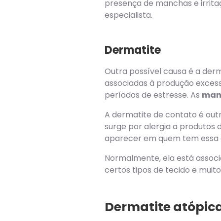
presença de manchas e irrita
especialista.
Dermatite
Outra possível causa é a der
associadas à produção excess
períodos de estresse. As
man
A dermatite de contato é ou
surge por alergia a produtos 
aparecer em quem tem essa 
Normalmente, ela está associ
certos tipos de tecido e muit
Dermatite atópica