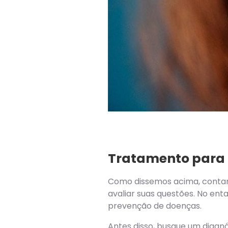
Tratamento para
Como dissemos acima, contar c
avaliar suas questões. No ent
prevenção de doenças.
Antes disso, busque um diagn