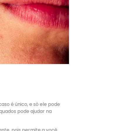
aso é único, e só ele pode
equados pode ajudar na
ante, pois permite a você