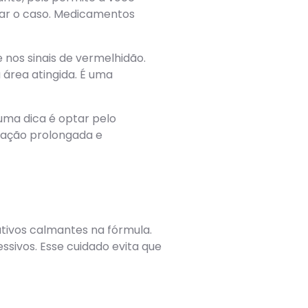
rar o caso. Medicamentos
nos sinais de vermelhidão.
 área atingida. É uma
uma dica é optar pelo
atação prolongada e
tivos calmantes na fórmula.
ssivos. Esse cuidado evita que