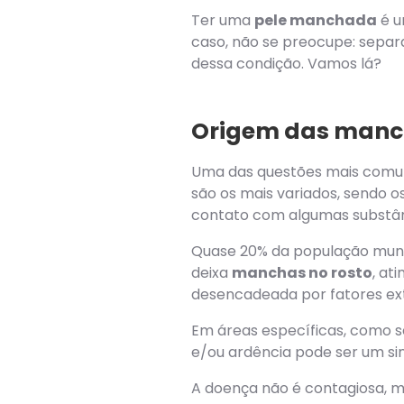
Ter uma
pele manchada
é u
caso, não se preocupe: separ
dessa condição. Vamos lá?
Origem das manch
Uma das questões mais comun
são os mais variados, sendo os 
contato com algumas substânc
Quase 20% da população mundia
deixa
manchas no rosto
, at
desencadeada por fatores ext
Em áreas específicas, como se
e/ou ardência pode ser um sin
A doença não é contagiosa, ma