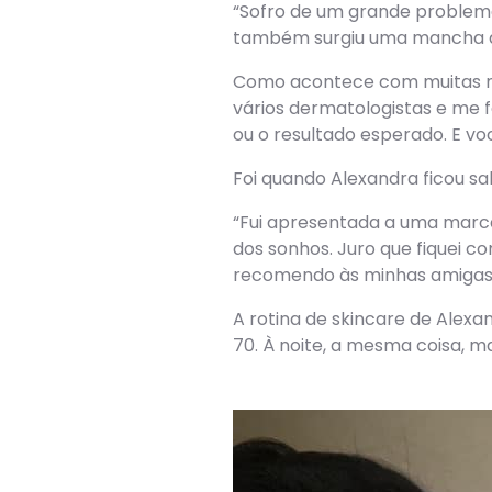
“Sofro de um grande problem
também surgiu uma mancha d
Como acontece com muitas mul
vários dermatologistas e me 
ou o resultado esperado. E v
Foi quando Alexandra ficou 
“Fui apresentada a uma marc
dos sonhos. Juro que fiquei c
recomendo às minhas amigas, 
A rotina de skincare de Alexa
70. À noite, a mesma coisa, m