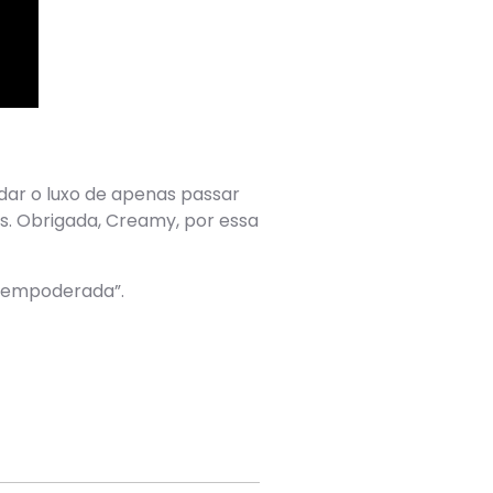
 dar o luxo de apenas passar
. Obrigada, Creamy, por essa
r empoderada”.