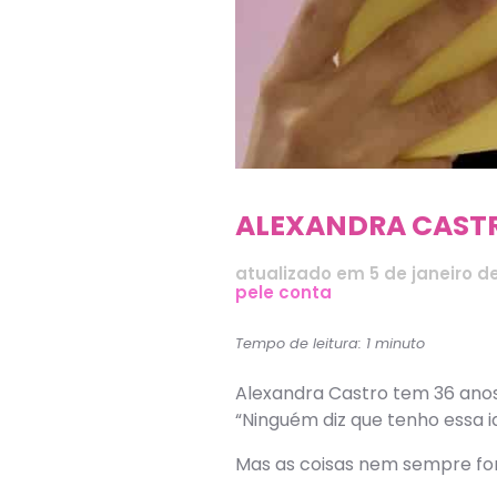
ALEXANDRA CASTR
atualizado em
5 de janeiro d
pele conta
Tempo de leitura: 1 minuto
Alexandra Castro tem 36 anos
“Ninguém diz que tenho essa 
Mas as coisas nem sempre f