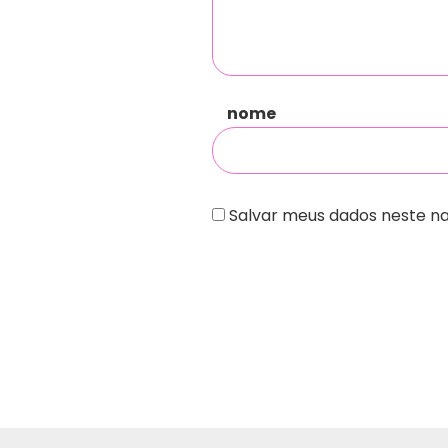
nome
Salvar meus dados neste n