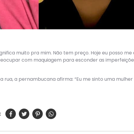
significa muito pra mim. Não tem preço. Hoje eu posso me
preocupar com maquiagem para esconder as imperfeições
a na rua, a pernambucana afirma: “Eu me sinto uma mulhe
: