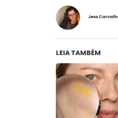
Jess Carvalh
LEIA TAMBÉM