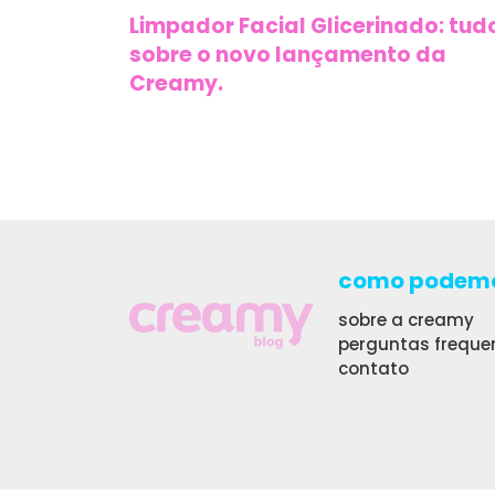
Limpador Facial Glicerinado: tud
sobre o novo lançamento da
Creamy.
como podemo
sobre a creamy
perguntas freque
contato