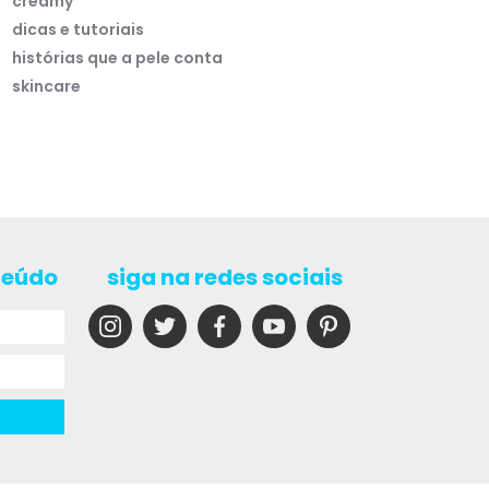
creamy
dicas e tutoriais
histórias que a pele conta
skincare
teúdo
siga na redes sociais