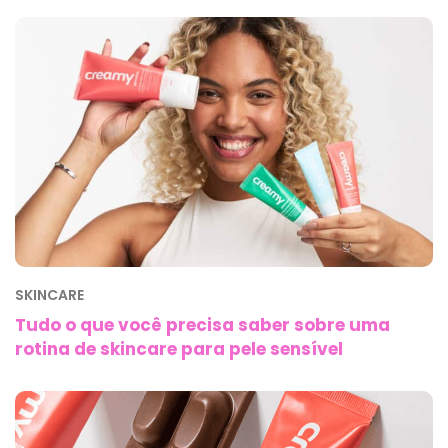
SKINCARE
Tudo o que você precisa saber sobre uma
rotina de skincare para pele sensível