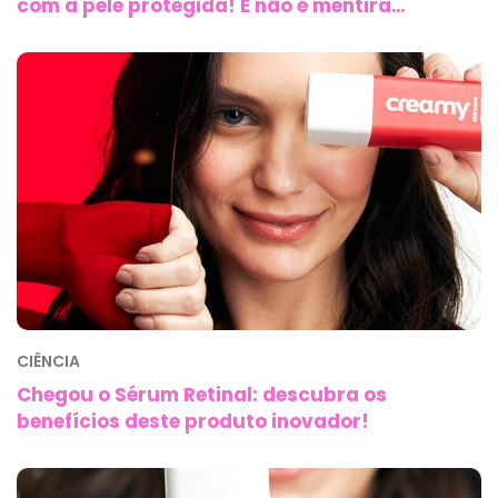
com a pele protegida! E não é mentira…
CIÊNCIA
Chegou o Sérum Retinal: descubra os
benefícios deste produto inovador!