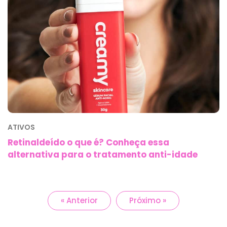
ATIVOS
Retinaldeído o que é? Conheça essa
alternativa para o tratamento anti-idade
« Anterior
Próximo »