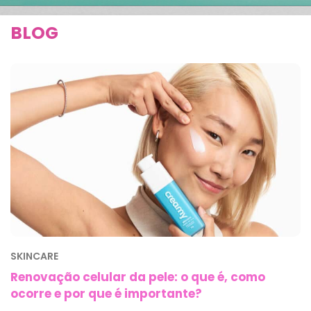
BLOG
SKINCARE
Renovação celular da pele: o que é, como
ocorre e por que é importante?