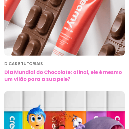
DICAS E TUTORIAIS
Dia Mundial do Chocolate: afinal, ele é mesmo
um vilão para a sua pele?