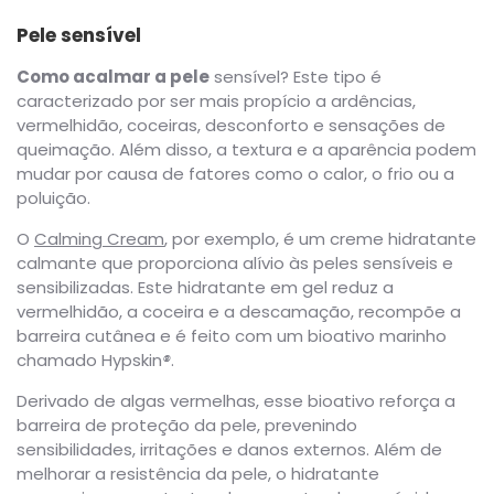
Pele sensível
Como acalmar a pele
sensível? Este tipo é
caracterizado por ser mais propício a ardências,
vermelhidão, coceiras, desconforto e sensações de
queimação. Além disso, a textura e a aparência podem
mudar por causa de fatores como o calor, o frio ou a
poluição.
O
Calming Cream
, por exemplo, é um creme hidratante
calmante que proporciona alívio às peles sensíveis e
sensibilizadas. Este hidratante em gel reduz a
vermelhidão, a coceira e a descamação, recompõe a
barreira cutânea e é feito com um bioativo marinho
chamado Hypskin
®
.
Derivado de algas vermelhas, esse bioativo reforça a
barreira de proteção da pele, prevenindo
sensibilidades, irritações e danos externos. Além de
melhorar a resistência da pele, o hidratante