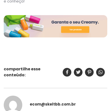
e conheça!
compartilhe esse
conteúdo:
ecom@skeltbb.com.br