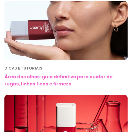
DICAS E TUTORIAIS
Área dos olhos: guia definitivo para cuidar de
rugas, linhas finas e firmeza