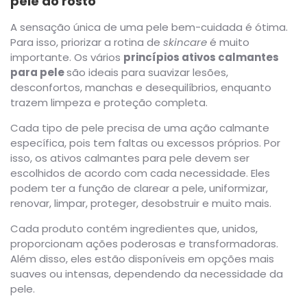
pele do rosto
A sensação única de uma pele bem-cuidada é ótima.
Para isso, priorizar a rotina de
skincare
é muito
importante. Os vários
princípios ativos calmantes
para pele
são ideais para suavizar lesões,
desconfortos, manchas e desequilíbrios, enquanto
trazem limpeza e proteção completa.
Cada tipo de pele precisa de uma ação calmante
específica, pois tem faltas ou excessos próprios. Por
isso, os ativos calmantes para pele devem ser
escolhidos de acordo com cada necessidade. Eles
podem ter a função de clarear a pele, uniformizar,
renovar, limpar, proteger, desobstruir e muito mais.
Cada produto contém ingredientes que, unidos,
proporcionam ações poderosas e transformadoras.
Além disso, eles estão disponíveis em opções mais
suaves ou intensas, dependendo da necessidade da
pele.