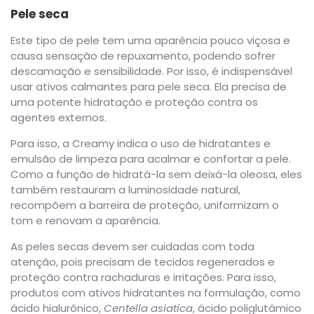
Pele seca
Este tipo de pele tem uma aparência pouco viçosa e
causa sensação de repuxamento, podendo sofrer
descamação e sensibilidade. Por isso, é indispensável
usar ativos calmantes para pele seca. Ela precisa de
uma potente hidratação e proteção contra os
agentes externos.
Para isso, a Creamy indica o uso de hidratantes e
emulsão de limpeza para acalmar e confortar a pele.
Como a função de hidratá-la sem deixá-la oleosa, eles
também restauram a luminosidade natural,
recompõem a barreira de proteção, uniformizam o
tom e renovam a aparência.
As peles secas devem ser cuidadas com toda
atenção, pois precisam de tecidos regenerados e
proteção contra rachaduras e irritações. Para isso,
produtos com ativos hidratantes na formulação, como
ácido hialurônico,
Centella asia
tica
, ácido poliglutâmico