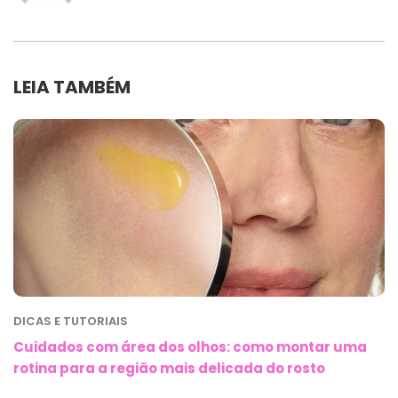
LEIA TAMBÉM
DICAS E TUTORIAIS
Cuidados com área dos olhos: como montar uma
rotina para a região mais delicada do rosto