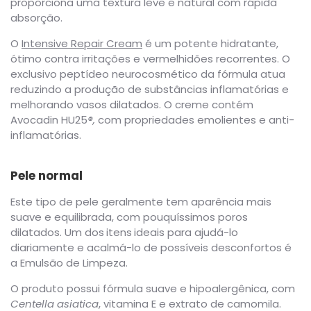
proporciona uma textura leve e natural com rápida
absorção.
O
Intensive Repair Cream
é um potente hidratante,
ótimo contra irritações e vermelhidões recorrentes. O
exclusivo peptídeo neurocosmético da fórmula atua
reduzindo a produção de substâncias inflamatórias e
melhorando vasos dilatados. O creme contém
Avocadin HU25
®,
com propriedades emolientes e anti-
inflamatórias.
Pele normal
Este tipo de pele geralmente tem aparência mais
suave e equilibrada, com pouquíssimos poros
dilatados. Um dos
itens
ideais para ajudá-lo
diariamente e acalmá-lo de possíveis desconfortos é
a Emulsão de Limpeza.
O produto possui fórmula suave e hipoalergênica, com
Centella asiatica
, vitamina E e extrato de camomila.